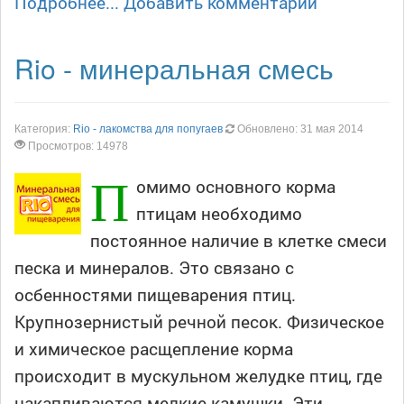
Подробнее...
Добавить комментарий
Rio - минеральная смесь
Категория:
Rio - лакомства для попугаев
Обновлено: 31 мая 2014
Просмотров: 14978
П
омимо основного корма
птицам необходимо
постоянное наличие в клетке смеси
песка и минералов. Это связано с
осбенностями пищеварения птиц.
Крупнозернистый речной песок. Физическое
и химическое расщепление корма
происходит в мускульном желудке птиц, где
накапливаются мелкие камушки. Эти