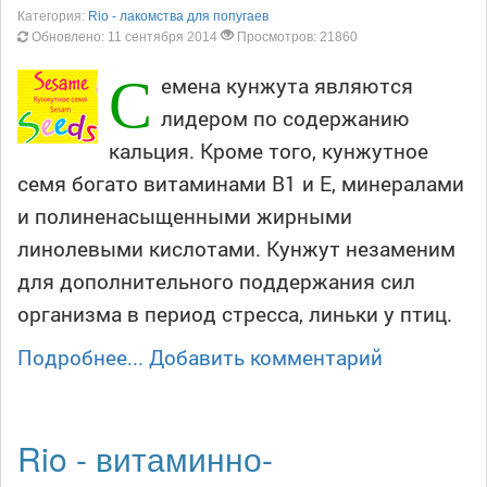
Категория:
Rio - лакомства для попугаев
Обновлено: 11 сентября 2014
Просмотров: 21860
С
емена кунжута являются
лидером по содержанию
кальция. Кроме того, кунжутное
семя богато витаминами B1 и E, минералами
и полиненасыщенными жирными
линолевыми кислотами. Кунжут незаменим
для дополнительного поддержания сил
организма в период стресса, линьки у птиц.
Подробнее...
Добавить комментарий
Rio - витаминно-