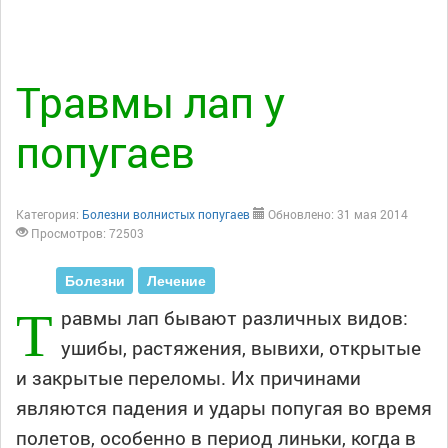
Травмы лап у
попугаев
Категория:
Болезни волнистых попугаев
Обновлено: 31 мая 2014
Просмотров: 72503
Болезни
Лечение
Т
равмы лап бывают различных видов:
ушибы, растяжения, вывихи, открытые
и закрытые переломы. Их причинами
являются падения и удары попугая во время
полетов, особенно в период линьки, когда в