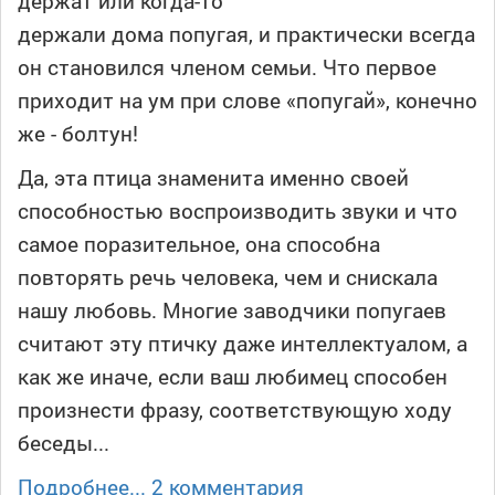
держат или когда-то
держали дома попугая, и практически всегда
он становился членом семьи. Что первое
приходит на ум при слове «попугай», конечно
же - болтун!
Да, эта птица знаменита именно своей
способностью воспроизводить звуки и что
самое поразительное, она способна
повторять речь человека, чем и снискала
нашу любовь. Многие заводчики попугаев
считают эту птичку даже интеллектуалом, а
как же иначе, если ваш любимец способен
произнести фразу, соответствующую ходу
беседы...
Подробнее...
2 комментария