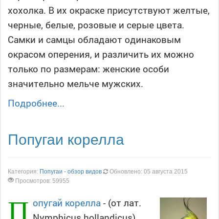
хохолка. В их окраске присутствуют желтые,
черные, белые, розовые и серые цвета.
Самки и самцы обладают одинаковым
окрасом оперения, и различить их можно
только по размерам: женские особи
значительно мельче мужских.
Подробнее...
Попугаи корелла
Категория:
Попугаи - обзор видов
Обновлено: 05 августа 2015
Просмотров: 59955
П
опугай корелла
- (от лат.
Nymphicus hollandicus)