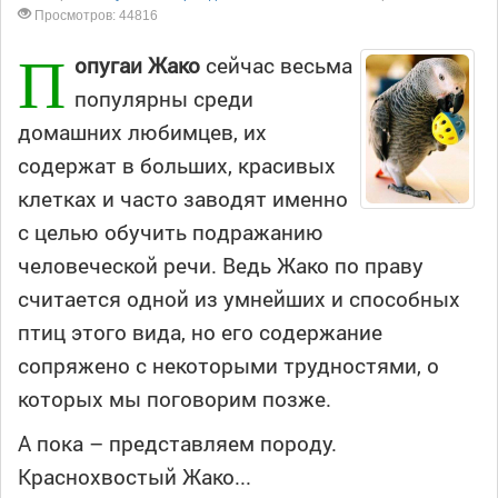
Просмотров: 44816
П
опугаи Жако
сейчас весьма
популярны среди
домашних любимцев, их
содержат в больших, красивых
клетках и часто заводят именно
с целью обучить подражанию
человеческой речи. Ведь Жако по праву
считается одной из умнейших и способных
птиц этого вида, но его содержание
сопряжено с некоторыми трудностями, о
которых мы поговорим позже.
А пока – представляем породу.
Краснохвостый Жако...