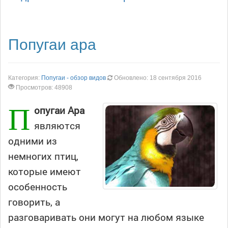
Попугаи ара
Категория:
Попугаи - обзор видов
Обновлено: 18 сентября 2016
Просмотров: 48908
П
опугаи Ара
являются
одними из
немногих птиц,
которые имеют
особенность
говорить, а
разговаривать они могут на любом языке