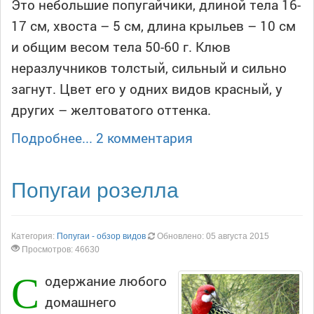
Это небольшие попугайчики, длиной тела 16-
17 см, хвоста – 5 см, длина крыльев – 10 см
и общим весом тела 50-60 г. Клюв
неразлучников толстый, сильный и сильно
загнут. Цвет его у одних видов красный, у
других – желтоватого оттенка.
Подробнее...
2 комментария
Попугаи розелла
Категория:
Попугаи - обзор видов
Обновлено: 05 августа 2015
Просмотров: 46630
С
одержание любого
домашнего