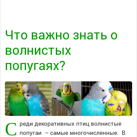
Что важно знать о
волнистых
попугаях?
С
реди декоративных птиц волнистые
попугаи – самые многочисленные. В