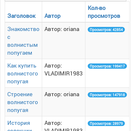
Кол-во
Заголовок
Автор
просмотров
Знакомство
Автор: oriana
Просмотров: 42854
с
волнистым
попугаем
Как купить
Автор:
Просмотров: 199417
волнистого
VLADIMIR1983
попугая
Строение
Автор: oriana
Просмотров: 147918
волнистого
попугая
История
Автор:
Просмотров: 28979
селекции
VLADIMIR1983