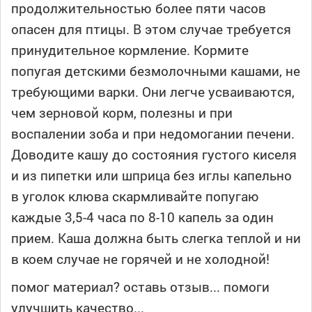
продолжительностью более пяти часов
опасен для птицы. В этом случае требуется
принудительное кормление. Кормите
попугая детскими безмолочными кашами, не
требующими варки. Они легче усваиваются,
чем зерновой корм, полезны и при
воспалении зоба и при недомогании печени.
Доводите кашу до состояния густого киселя
и из пипетки или шприца без иглы капельно
в уголок клюва скармливайте попугаю
каждые 3,5-4 часа по 8-10 капель за один
прием. Каша должна быть слегка теплой и ни
в коем случае не горячей и не холодной!
помог материал? оставь отзыв... помоги
улучшить качество...