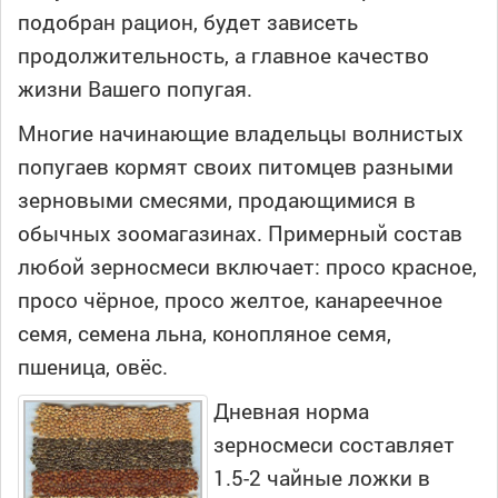
подобран рацион, будет зависеть
продолжительность, а главное качество
жизни Вашего попугая.
Многие начинающие владельцы волнистых
попугаев кормят своих питомцев разными
зерновыми смесями, продающимися в
обычных зоомагазинах. Примерный состав
любой зерносмеси включает: просо красное,
просо чёрное, просо желтое, канареечное
семя, семена льна, конопляное семя,
пшеница, овёс.
Дневная норма
зерносмеси составляет
1.5-2 чайные ложки в