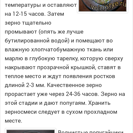
температуры и оставляют
на 12-15 часов. Затем
зерно тщательно
промывают (опять же лучше
бутилированной водой) и помещают во
влажную хлопчатобумажную ткань или
марлю в глубокую тарелку, которую сверху
накрывают прозрачной крышкой, ставят в
теплое место и ждут появления ростков
длиной 2-3 мм. Качественное зерно
прорастает уже через 24-36 часов. Зерно на
этой стадии и дают попугаям. Хранить
зерносмеси следует в сухом прохладном
месте.
Волнистые попугайчики,