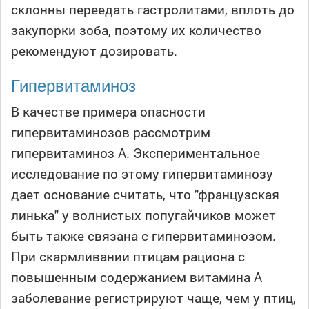
склонны переедать гастролитами, вплоть до
закупорки зоба, поэтому их количество
рекомендуют дозировать.
Гипервитаминоз
В качестве примера опасности
гипервитаминозов рассмотрим
гипервитаминоз А. Экспериментальное
исследование по этому гипервитаминозу
дает основание считать, что "
французская
линька" у волнистых попугайчиков может
быть также связана с гипервитаминозом.
При скармливании птицам рациона с
повышенным содержанием витамина А
заболевание регистрируют чаще, чем у птиц,