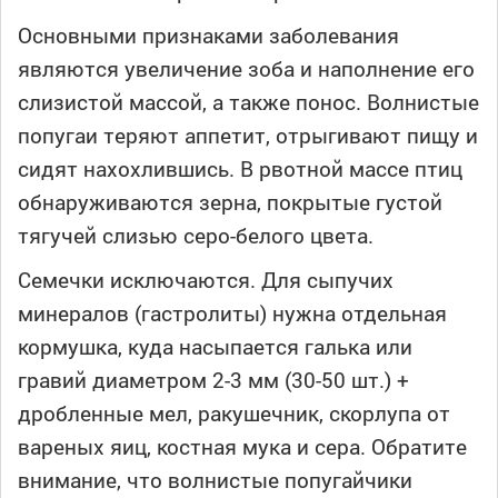
Основными признаками заболевания
являются увеличение зоба и наполнение его
слизистой массой, а также понос. Волнистые
попугаи теряют аппетит, отрыгивают пищу и
сидят нахохлившись. В рвотной массе птиц
обнаруживаются зерна, покрытые густой
тягучей слизью серо-белого цвета.
Семечки исключаются. Для сыпучих
минералов (гастролиты) нужна отдельная
кормушка, куда насыпается галька или
гравий диаметром 2-3 мм (30-50 шт.) +
дробленные мел, ракушечник, скорлупа от
вареных яиц, костная мука и сера. Обратите
внимание, что волнистые попугайчики