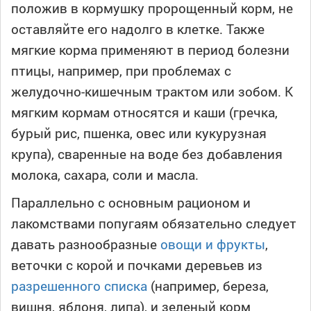
положив в кормушку пророщенный корм, не
оставляйте его надолго в клетке. Также
мягкие корма применяют в период болезни
птицы, например, при проблемах с
желудочно-кишечным трактом или зобом. К
мягким кормам относятся и каши (гречка,
бурый рис, пшенка, овес или кукурузная
крупа), сваренные на воде без добавления
молока, сахара, соли и масла.
Параллельно с основным рационом и
лакомствами попугаям обязательно следует
давать разнообразные
овощи и фрукты
,
веточки с корой и почками деревьев из
разрешенного списка
(например, береза,
вишня, яблоня, липа), и зеленый корм