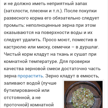
и не должно иметь неприятный запах
(затхлости, плесени и т.п.). После покупки
развесного корма его обязательно следует
промыть: неполноценные зерна при этом
оказываются на поверхности воды и их
следует удалить. Просо моют, поместив в
кастрюлю или миску, семечки – в дуршлаг.
Чистый корм кладут на ткань и сушат при
комнатной температуре. Для проверки
качества зерновой смеси достаточно часть
зерна
прорастить
. Зерно кладут в емкость,
заливают водой (лучше
бутилированной или
отстоянной, а не
проточной) комнатной