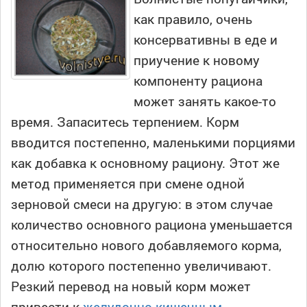
как правило, очень
консервативны в еде и
приучение к новому
компоненту рациона
может занять какое-то
время. Запаситесь терпением. Корм
вводится постепенно, маленькими порциями
как добавка к основному рациону. Этот же
метод применяется при смене одной
зерновой смеси на другую: в этом случае
количество основного рациона уменьшается
относительно нового добавляемого корма,
долю которого постепенно увеличивают.
Резкий перевод на новый корм может
привести к
желудочно-кишечным