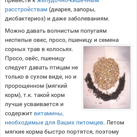
расстройствам
(диарея, запоры,
дисбактериоз) и даже заболеваниям.
Можно давать волнистым попугаям
неспелые овес, просо, пшеницу и семена
сорных трав в
колосьях.
Просо, овёс, пшеницу
следует давать птицам не
только в сухом виде, но и
пророщенном (мягкий
корм), т.к. такой корм
лучше усваивается и
содержит
витамины,
необходимые для Ваших питомцев
. Летом
мягкие корма быстро портятся, поэтому