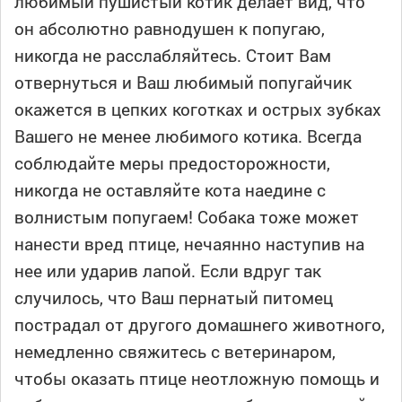
любимый пушистый котик делает вид, что
он абсолютно равнодушен к попугаю,
никогда не расслабляйтесь. Стоит Вам
отвернуться и Ваш любимый попугайчик
окажется в цепких коготках и острых зубках
Вашего не менее любимого котика. Всегда
соблюдайте меры предосторожности,
никогда не оставляйте кота наедине с
волнистым попугаем! Собака тоже может
нанести вред птице, нечаянно наступив на
нее или ударив лапой. Если вдруг так
случилось, что Ваш пернатый питомец
пострадал от другого домашнего животного,
немедленно свяжитесь с ветеринаром,
чтобы оказать птице неотложную помощь и