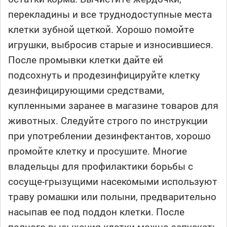
перекладины и все труднодоступные места
клетки зубной щеткой. Хорошо помойте
игрушки, выбросив старые и износившиеся.
После промывки клетки дайте ей
подсохнуть и продезинфицируйте клетку
дезинфицирующими средствами,
купленными заранее в магазине товаров для
животных. Следуйте строго по инструкции
при употреблении дезинфектантов, хорошо
промойте клетку и просушите. Многие
владельцы для профилактики борьбы с
сосуще-грызущими насекомыми используют
траву ромашки или полыни, предварительно
насыпав ее под поддон клетки. После
полного высыхания клетки можно запускать