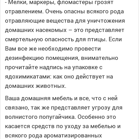
- Мелки, маркеры, фломастеры грозят
отравлением. Очень опасны всякого рода
отравляющие вещества для уничтожения
домашних насекомых – это представляет
смертельную опасность для птицы. Если
Вам все же необходимо провести
дезинфекцию помещения, внимательно
прочитайте надпись на упаковке с
ядохимикатами: как оно действует на
домашних животных.
Ваша домашняя мебель и все, что с ней
связано, так же представляет угрозу для
волнистого попугайчика. Особенно это
касается средств по уходу за мебелью и
всякого рода ароматизированных