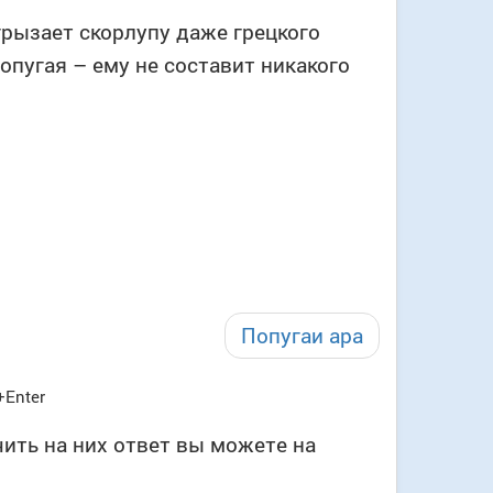
грызает скорлупу даже грецкого
опугая – ему не составит никакого
Попугаи ара
+Enter
ить на них ответ вы можете на