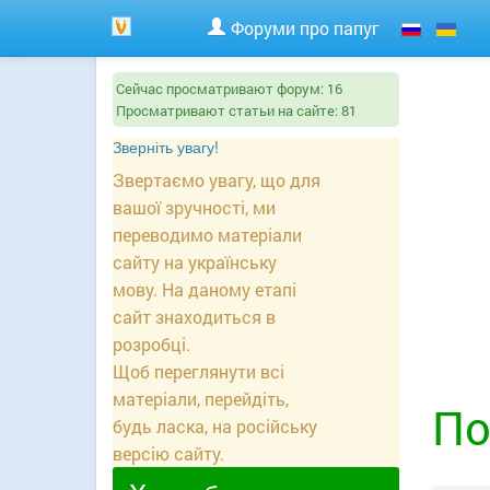
Форуми про папуг
Сейчас просматривают форум:
16
Просматривают статьи на сайте:
81
Зверніть увагу!
Звертаємо увагу, що для
вашої зручності, ми
переводимо матеріали
сайту на українську
мову. На даному етапі
сайт знаходиться в
розробці.
Щоб переглянути всі
матеріали, перейдіть,
По
будь ласка, на російську
версію сайту.