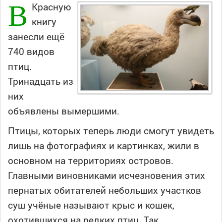
В
Красную
книгу
занесли ещё
740 видов
птиц.
Тринадцать из
них
объявлены вымершими.
Птицы, которых теперь люди смогут увидеть
лишь на фотографиях и картинках, жили в
основном на территориях островов.
Главными виновниками исчезновения этих
пернатых обитателей небольших участков
суш учёные называют крыс и кошек,
охотившихся на редких птиц. Так