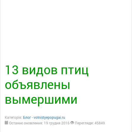
13 видов птиц
объявлены
вымершими
Категорія:
Блог - volnistyepopugai.ru
Останнє оновлення: 19 грудня 2016
Перегляди: 45849