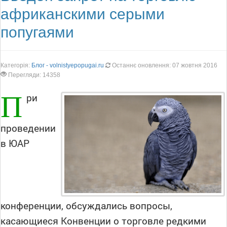
африканскими серыми
попугаями
Категорія:
Блог - volnistyepopugai.ru
Останнє оновлення: 07 жовтня 2016
Перегляди: 14358
П
ри
проведении
в ЮАР
конференции, обсуждались вопросы,
касающиеся Конвенции о торговле редкими