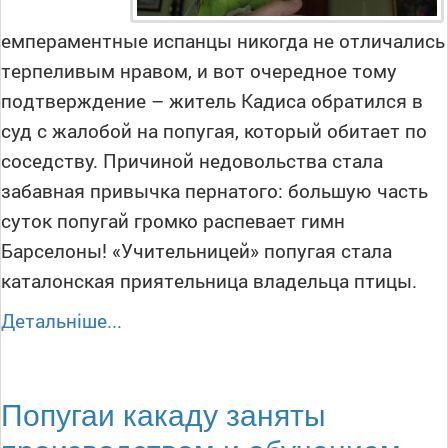
емпераментные испанцы никогда не отличались
терпеливым нравом, и вот очередное тому
подтверждение – житель Кадиса обратился в
суд с жалобой на попугая, который обитает по
соседству. Причиной недовольства стала
забавная привычка пернатого: большую часть
суток попугай громко распевает гимн
Барселоны! «Учительницей» попугая стала
каталонская приятельница владельца птицы.
Детальніше...
Попугаи какаду заняты