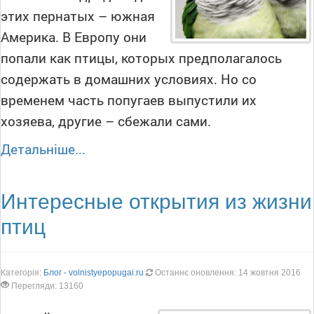
этих пернатых – южная
Америка. В Европу они
попали как птицы, которых предполагалось
содержать в домашних условиях. Но со
временем часть попугаев выпустили их
хозяева, другие – сбежали сами.
Детальніше...
Интересные открытия из жизни
птиц
Категорія:
Блог - volnistyepopugai.ru
Останнє оновлення: 14 жовтня 2016
Перегляди: 13160