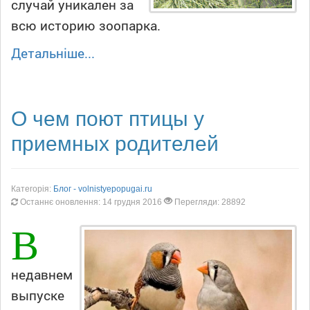
случай уникален за
всю историю зоопарка.
Детальніше...
О чем поют птицы у
приемных родителей
Категорія:
Блог - volnistyepopugai.ru
Останнє оновлення: 14 грудня 2016
Перегляди: 28892
В
недавнем
выпуске