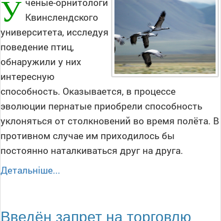
У
чёные-орнитологи
Квинслендского
университета, исследуя
поведение птиц,
обнаружили у них
интересную
способность. Оказывается, в процессе
эволюции пернатые приобрели способность
уклоняться от столкновений во время полёта. В
противном случае им приходилось бы
постоянно наталкиваться друг на друга.
Детальніше...
Введён запрет на торговлю