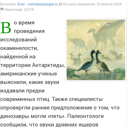
Категорія:
Блог - volnistyepopugai.ru
Останнє оновлення: 15 жовтня 2016
Перегляди: 15276
В
о время
проведения
исследований
окаменелости,
найденной на
территории Антарктиды,
американские ученые
выяснили, какие звуки
издавали предки
современных птиц. Также специалисты
опровергли раннее предположение о том, что
динозавры могли «петь». Палеонтологи
сообщили, что звуки древних ящеров