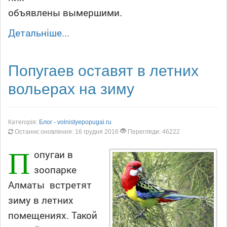
объявлены вымершими.
Детальніше...
Попугаев оставят в летних
вольерах на зиму
Категорія:
Блог - volnistyepopugai.ru
Останнє оновлення: 16 грудня 2016
Перегляди: 46222
П
опугаи в
зоопарке
Алматы встретят
зиму в летних
помещениях. Такой