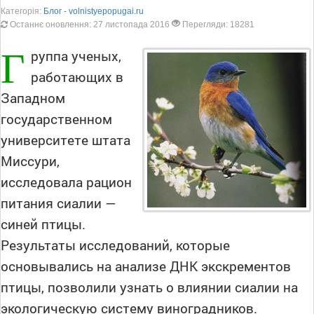
Категорія:
Блог - volnistyepopugai.ru
Останнє оновлення: 27 листопада 2016
Перегляди: 18281
Г
руппа ученых,
работающих в
Западном
государственном
университете штата
Миссури,
исследовала рацион
питания сиалии —
синей птицы.
Результаты исследований, которые
основывались на анализе ДНК экскрементов
птицы, позволили узнать о влиянии сиалии на
экологическую систему виноградников.