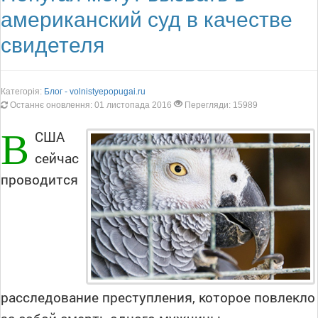
американский суд в качестве
свидетеля
Категорія:
Блог - volnistyepopugai.ru
Останнє оновлення: 01 листопада 2016
Перегляди: 15989
В
США
сейчас
проводится
расследование преступления, которое повлекло