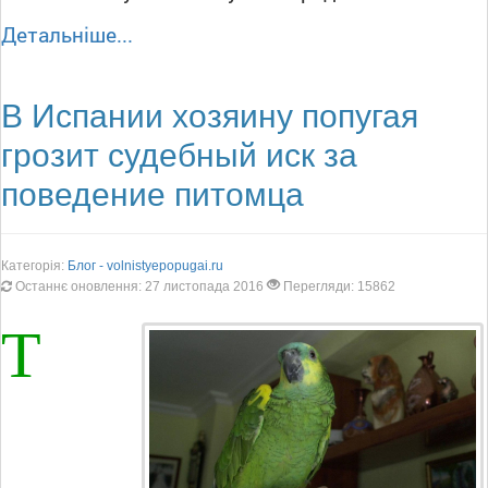
Детальніше...
В Испании хозяину попугая
грозит судебный иск за
поведение питомца
Категорія:
Блог - volnistyepopugai.ru
Останнє оновлення: 27 листопада 2016
Перегляди: 15862
Т