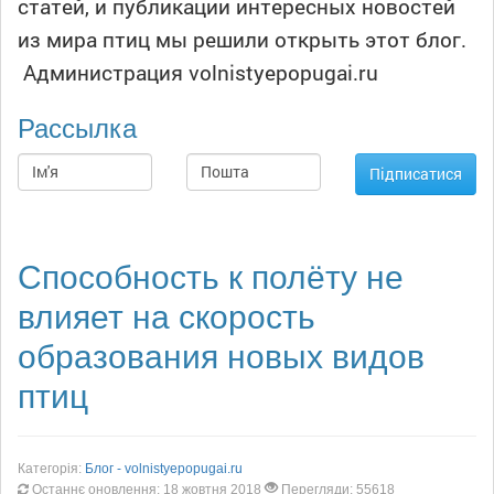
статей, и публикации интересных новостей
из мира птиц мы решили открыть этот блог.
Администрация volnistyepopugai.ru
Рассылка
Способность к полёту не
влияет на скорость
образования новых видов
птиц
Категорія:
Блог - volnistyepopugai.ru
Останнє оновлення: 18 жовтня 2018
Перегляди: 55618