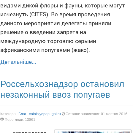
видами дикой флоры и фауны, которые могут
исчезнуть (СITES). Во время проведения
данного мероприятия делегаты приняли
решение о введении запрета на
международную торговлю серыми
африканскими попугаями (жако).
Детальніше...
Россельхознадзор остановил
незаконный ввоз попугаев
Категорія:
Блог - volnistyepopugai.ru
Останнє оновлення: 01 жовтня 2016
Перегляди: 13861
елгородское