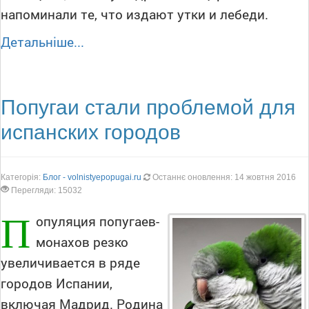
напоминали те, что издают утки и лебеди.
Детальніше...
Попугаи стали проблемой для
испанских городов
Категорія:
Блог - volnistyepopugai.ru
Останнє оновлення: 14 жовтня 2016
Перегляди: 15032
П
опуляция попугаев-
монахов резко
увеличивается в ряде
городов Испании,
включая Мадрид. Родина