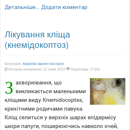
Детальніше...
Додати коментар
Лікування кліща
(кнемідокоптоз)
Категорія:
Хвороби хвилястих папуг
Останнє оновлення: 12 січня 2015
Перегляди: 27191
З
ахворювання, що
викликається маленькими
кліщами виду Knemidocoptes,
крихітними родичами павука.
Кліщ селиться у верхніх шарах епідермісу
шкіри папуги, поширюючись навколо очей,