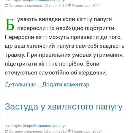
Останнє оновлення: 12 січня 2015
Перегляди: 8044
Б
увають випадки коли кігті у папуги
переросли і їх необхідно підстригти.
Переросли кігті можуть призвести до того,
що ваш хвилястий папуга сам собі завдасть
травму. При правильних умовах утримання,
підстригати кігті не потрібно. Вони
сточуються самостійно об жердочки.
Детальніше...
Додати коментар
Застуда у хвилястого папугу
Категорія:
Хвороби хвилястих папуг
Останнє оновлення: 12 січня 2015
Перегляди: 20684