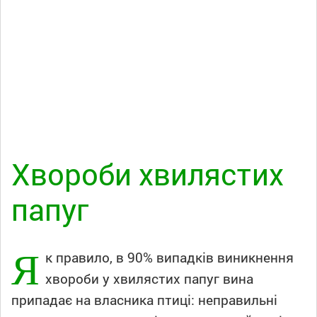
Хвороби хвилястих
папуг
Я
к правило, в 90% випадків виникнення
хвороби у хвилястих папуг вина
припадає на власника птиці: неправильні