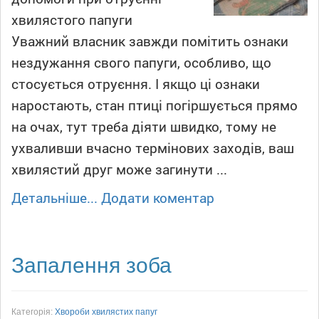
хвилястого папуги
Уважний власник завжди помітить ознаки
нездужання свого папуги, особливо, що
стосується отруєння. І якщо ці ознаки
наростають, стан птиці погіршується прямо
на очах, тут треба діяти швидко, тому не
ухваливши вчасно термінових заходів, ваш
хвилястий друг може загинути ...
Детальніше...
Додати коментар
Запалення зоба
Категорія:
Хвороби хвилястих папуг