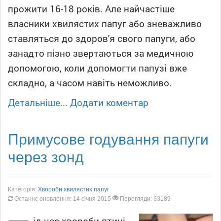
прожити 16-18 років. Але найчастіше
власники хвилястих папуг або зневажливо
ставляться до здоров'я свого папуги, або
занадто пізно звертаються за медичною
допомогою, коли допомогти папузі вже
складно, а часом навіть неможливо.
Детальніше...
Додати коментар
Примусове годування папуги
через зонд
Категорія:
Хвороби хвилястих папуг
Останнє оновлення: 14 січня 2015
Перегляди: 63189
ід час хвороби птиці,