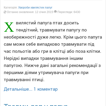
Категорія:
Хвороби хвилястих папуг
Останнє оновлення: 12 січня 2015
Перегляди: 6430
Х
вилястий папуга птах досить
тендітний, травмувати папугу по
необережності дуже легко. Крім цього папуга
сам може себе випадково травмувати під
час польотів або гри в клітці або поза клітки.
Нерідкі випадки травмування іншим
папугою. Нижче дані загальні рекомендації з
першими діями утримувача папуги при
травмуванні птиці.
Детальніше...
1 коментар