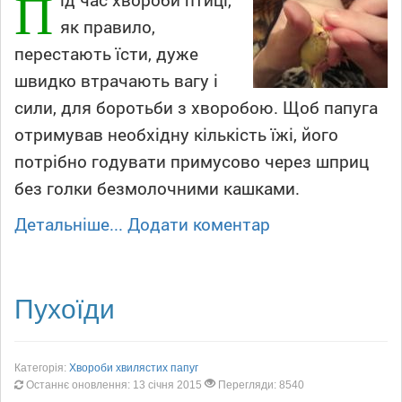
П
як правило,
перестають їсти, дуже
швидко втрачають вагу і
сили, для боротьби з хворобою. Щоб папуга
отримував необхідну кількість їжі, його
потрібно годувати примусово через шприц
без голки безмолочними кашками.
Детальніше...
Додати коментар
Пухоїди
Категорія:
Хвороби хвилястих папуг
Останнє оновлення: 13 січня 2015
Перегляди: 8540