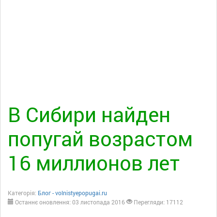
В Сибири найден
попугай возрастом
16 миллионов лет
Категорія:
Блог - volnistyepopugai.ru
Останнє оновлення: 03 листопада 2016
Перегляди: 17112