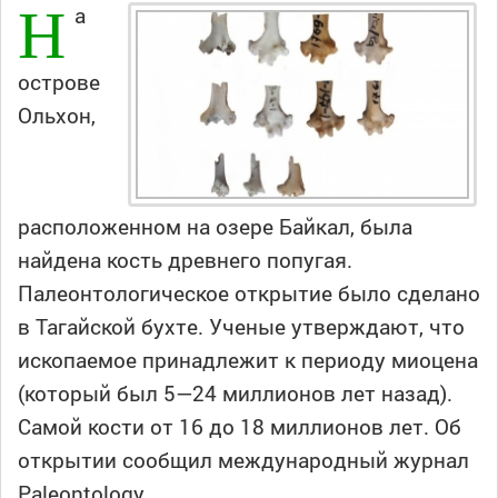
Н
а
острове
Ольхон,
расположенном на озере Байкал, была
найдена кость древнего попугая.
Палеонтологическое открытие было сделано
в Тагайской бухте. Ученые утверждают, что
ископаемое принадлежит к периоду миоцена
(который был 5—24 миллионов лет назад).
Самой кости от 16 до 18 миллионов лет. Об
открытии сообщил международный журнал
Paleontology.