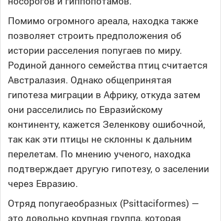
носорогов и гиппопотамов.
Помимо огромного ареала, находка также
позволяет строить предположения об
истории расселения попугаев по миру.
Родиной данного семейства птиц считается
Австралазия. Однако общепринятая
гипотеза миграции в Африку, откуда затем
они расселились по Евразийскому
континенту, кажется Зеленкову ошибочной,
так как эти птицы не склонны к дальним
перелетам. По мнению ученого, находка
подтверждает другую гипотезу, о заселении
через Евразию.
Отряд попугаеобразных (Psittaciformes) —
это довольно крупная группа, которая