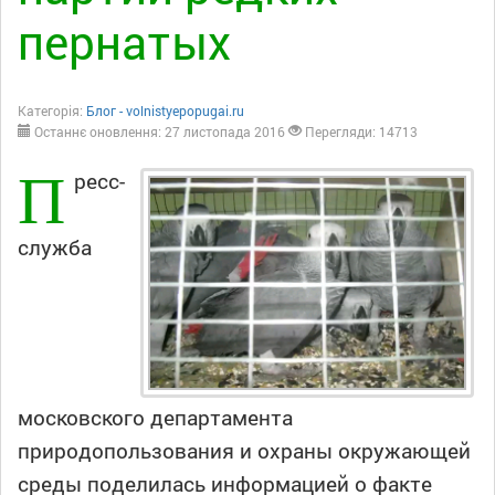
пернатых
Категорія:
Блог - volnistyepopugai.ru
Останнє оновлення: 27 листопада 2016
Перегляди: 14713
П
ресс-
служба
московского департамента
природопользования и охраны окружающей
среды поделилась информацией о факте