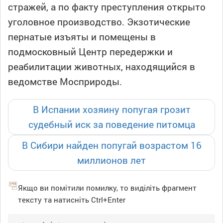
стражей, а по факту преступления открыто
уголовное производство. Экзотические
пернатые изъяты и помещены в
подмосковный Центр передержки и
реабилитации животных, находящийся в
ведомстве Мосприроды.
В Испании хозяину попугая грозит
судебный иск за поведение питомца
В Сибири найден попугай возрастом 16
миллионов лет
Якщо ви помітили помилку, то виділіть фрагмент
тексту та натисніть Ctrl+Enter