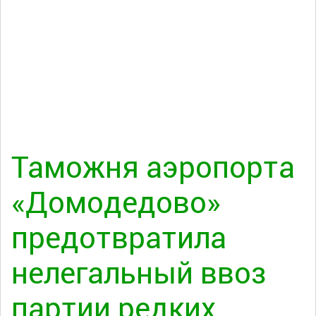
Таможня аэропорта
«Домодедово»
предотвратила
нелегальный ввоз
партии редких