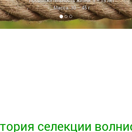
Продолжительность жизни: 5 – 15 лет
Масса: 30 – 45 г
тория селекции волни