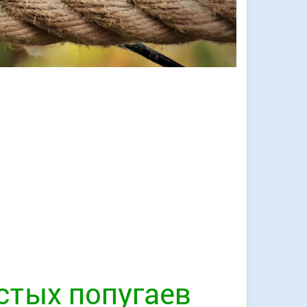
стых попугаев