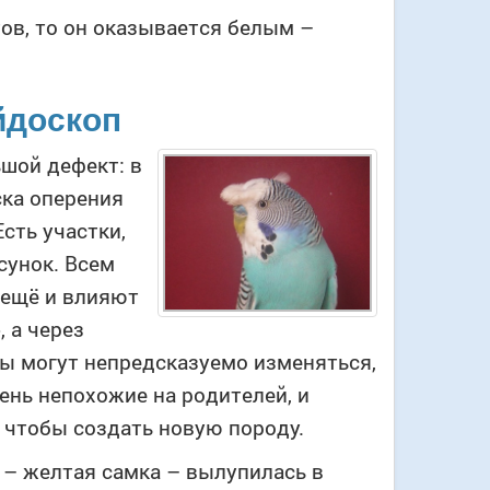
ов, то он оказывается белым –
йдоскоп
шой дефект: в
ска оперения
сть участки,
сунок. Всем
 ещё и влияют
 а через
ены могут непредсказуемо изменяться,
ень непохожие на родителей, и
чтобы создать новую породу.
 – желтая самка – вылупилась в