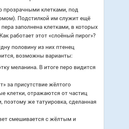
то прозрачными клетками, под
омом). Подстилкой им служит ещё
 пера заполнена клетками, в которых
Как работает этот «слоёный пирог»?
дну половину из них птенец
ворится, возможны варианты:
тку меланина. В итоге перо видится
т» за присутствие жёлтого
ые клетки, отражаются от частиц
и, поэтому же татуировка, сделанная
цвет смешивается с жёлтым и