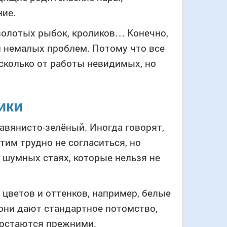
ние.
 золотых рыбок, кроликов… Конечно,
и немалых проблем. Потому что все
 сколько от работы невидимых, но
ики
авянисто-зелёный. Иногда говорят,
тим трудно не согласиться, но
шумных стаях, которые нельзя не
 цветов и оттенков, например, белые
 они дают стандартное потомство,
м остаются прежними.