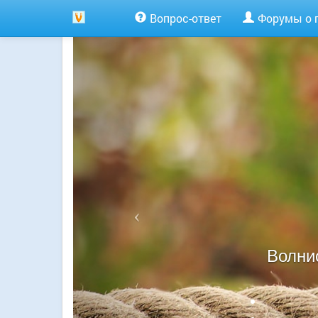
Вопрос-ответ
Форумы о 
Волни