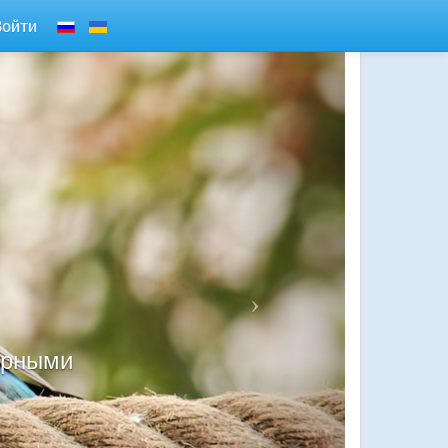
Войти
ярными