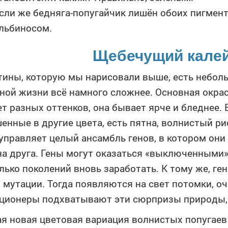
сли же бедняга-попугайчик лишён обоих пигмент
льбиносом.
Щебечущий кале
тины, которую мы нарисовали выше, есть неболь
ной жизни всё намного сложнее. Основная окра
т разных оттенков, она бывает ярче и бледнее. Е
енные в другие цвета, есть пятна, волнистый ри
управляет целый ансамбль генов, в котором они
на друга. Гены могут оказаться «выключенными»,
лько поколений вновь заработать. К тому же, г
 мутации. Тогда появляются на свет потомки, оч
ционеры подхватывают эти сюрпризы природы, 
я новая цветовая вариация волнистых попугаев