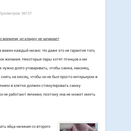
Просмотров: 96137
о времени, но кладку не начинает
.
да важен каждый нюанс. Но даже это не гарантия того,
вои желания. Некоторые пары хотят птенцов и им
х нужно долго уговаривать, чтобы самка, наконец,
 снять на месяц, чтобы он не был просто интерьером в
личием в клетке должен
стимулировать самку
ки не работают яичники, поэтому она не может иметь
ть яйца начиная со второго