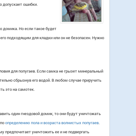
то допускает ошибки.
до домика. Но если такое будет
 его подходящим для кладки или он не безопасен. Нужно
ловия для попугаев.
Если самка не грызет минеральный
тельно сбрызнув его водой. В любом случае приручить
ть это на самотек.
авить один гнездовой домик, то они будут уничтожать
 по
определению пола и возраста волнистых попугаев
.
ому предпочитает уничтожить ее и не подвергать