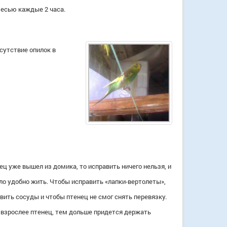
есью каждые 2 часа.
сутствие опилок в
ц уже вышел из домика, то исправить ничего нельзя, и
ло удобно жить. Чтобы исправить «лапки-вертолеты»,
вить сосуды и чтобы птенец не смог снять перевязку.
 взрослее птенец, тем дольше придется держать