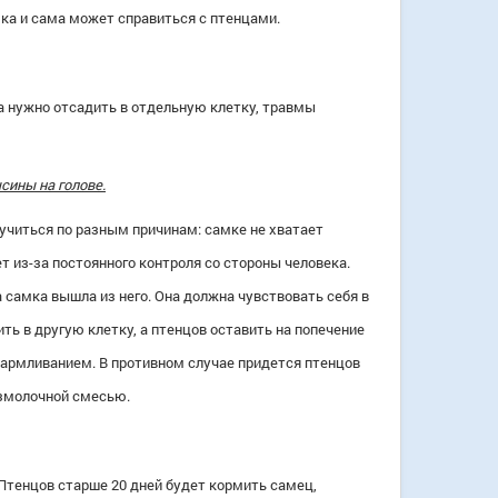
мка и сама может справиться с птенцами.
а нужно отсадить в отдельную клетку, травмы
сины на голове.
учиться по разным причинам: самке не хватает
 из-за постоянного контроля со стороны человека.
самка вышла из него. Она должна чувствовать себя в
ть в другую клетку, а птенцов оставить на попечение
кармливанием. В противном случае придется птенцов
змолочной смесью.
 Птенцов старше 20 дней будет кормить самец,