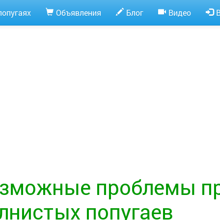
попугаях
Объявления
Блог
Видео
зможные проблемы пр
лнистых попугаев