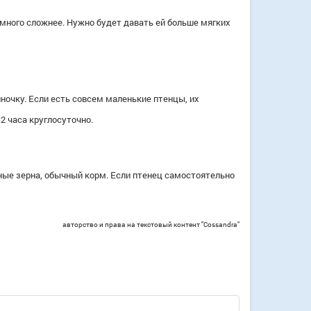
много сложнее. Нужно будет давать ей больше мягких
очку. Если есть совсем маленькие птенцы, их
 часа круглосуточно.
ные зерна, обычный корм. Если птенец самостоятельно
авторство и права на текстовый контент "Cossandra"