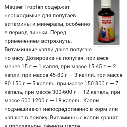
Mauser Tropfen содержат
необходимые для попугаев
витамины и минералы, особенно
в период линьки. Перед
применением встряхнуть.
Витаминные капли дают попугаю
по весу. Дозировка на попугая: при весе
менее 15 г — 1 капля, при массе 15-45 г — 2
капли, при массе 45-80 г — 3 капли, при массе
80-150 г — 5 капель, при массе 150-300 г — 7
капель, при массе 300-600 г — 12 капель, при
массе 600-1200 г — 18 капель. Капли
подмешивают непосредственно в корм или
капают в поилку. Витаминные капли хранят
в прохладном, тёмном месте.