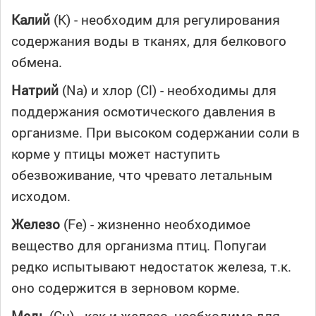
Калий
(К) - необходим для регулирования
содержания воды в тканях, для белкового
обмена.
Натрий
(Na) и хлор (Сl) - необходимы для
поддержания осмотического давления в
организме. При высоком содержании соли в
корме у птицы может наступить
обезвоживание, что чревато летальным
исходом.
Железо
(Fe) - жизненно необходимое
вещество для организма птиц. Попугаи
редко испытывают недостаток железа, т.к.
оно содержится в зерновом корме.
Медь
(Сu) - как и железо, необходима для