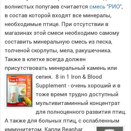
волнистых попугаев считается
смесь "РИО"
,
в состав которой входят все минералы,
необходимые птице. При отсутствии в
магазинах этой смеси необходимо самому
составить минеральную смесь из песка,
толченой скорлупы, мела, ракушечника.
Также в клетке всегда должен
присутствовать минеральный камень или
сепия.
8 in 1 Iron & Blood
Supplement - очень хороший и в
тоже время трудно доступный
мультивитаминный концентрат
для полноценного развития птиц.
А также для больных птиц, с ослабленным
иммунитетом.
Капли Beaphar