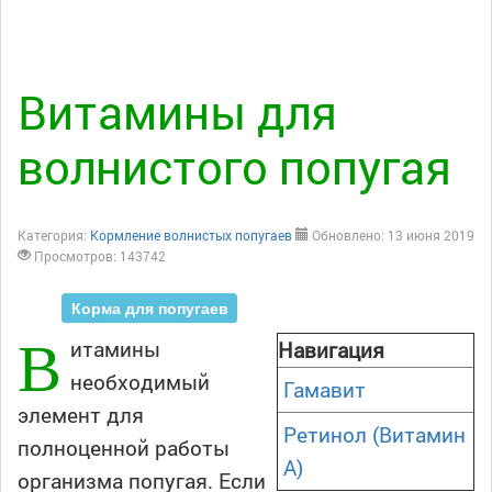
Витамины для
волнистого попугая
Категория:
Кормление волнистых попугаев
Обновлено: 13 июня 2019
Просмотров: 143742
Корма для попугаев
В
итамины
Навигация
необходимый
Гамавит
элемент для
Ретинол (Витамин
полноценной работы
A)
организма попугая. Если