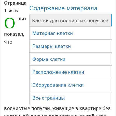
Страница
Содержание материала
1 из 6
О
пыт
Клетки для волнистых попугаев
Материал клетки
показал,
что
Размеры клетки
Форма клетки
Расположение клетки
Оборудование клетки
Все страницы
волнистые попугаи, живущие в квартире без
клетки, обычно не доживают и до трёх лет.