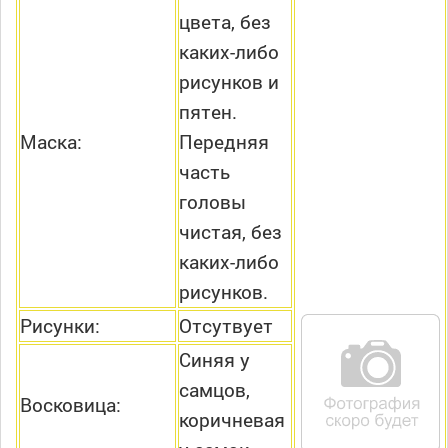
цвета, без
каких-либо
рисунков и
пятен.
Маска:
Передняя
часть
головы
чистая, без
каких-либо
рисунков.
Рисунки:
Отсутвует
Синяя у
самцов,
Восковица:
коричневая