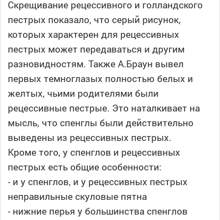
Скрещивание рецессивного и голландского
пестрых показало, что серый рисунок,
которых характерен для рецессивных
пестрых может передаваться и другим
разновидностям. Также А.Браун вывел
первых темноглазых полностью белых и
желтых, чьими родителями были
рецессивные пестрые. Это наталкивает на
мысль, что спенглы были действительно
выведены из рецессивных пестрых.
Кроме того, у спенглов и рецессивных
пестрых есть общие особенности:
- и у спенглов, и у рецессивных пестрых
неправильные скуловые пятна
- нижние перья у большинства спенглов