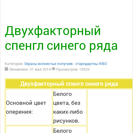
Двухфакторный
спенгл синего ряда
Категория:
Окрасы волнистых попугаев - старндартны WBO
Обновлено: 31 мая 2014
Просмотров: 10520
Двухфакторный спенгл синего ряда
Белого
Основной цвет
цвета, без
оперения:
каких-либо
рисунков.
Белого