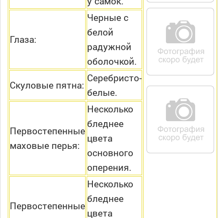
у самок.
Черные с
белой
Глаза:
радужной
оболочкой.
Серебристо-
Скуловые пятна:
белые.
Несколько
бледнее
Первостепенные
цвета
маховые перья:
основного
оперения.
Несколько
бледнее
Первостепенные
цвета