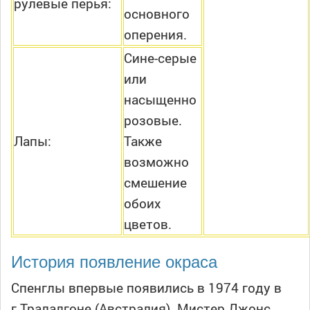
рулевые перья:
основного
оперения.
Сине-серые
или
насыщенно
розовые.
Лапы:
Также
возможно
смешение
обоих
цветов.
История появление окраса
Спенглы впервые появились в 1974 году в
г.Тралалгоне (Австралия). Мистер Джонс