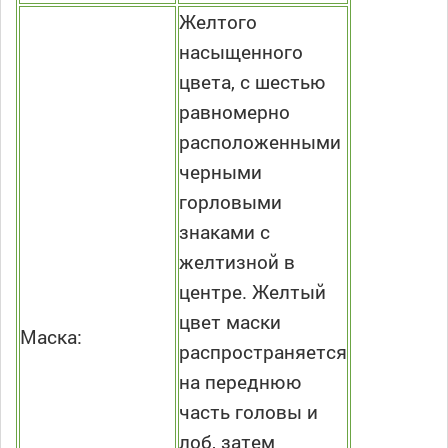
Желтого
насыщенного
цвета, с шестью
равномерно
расположенными
черными
горловыми
знаками с
желтизной в
центре. Желтый
цвет маски
Маска:
распространяется
на переднюю
часть головы и
лоб, затем