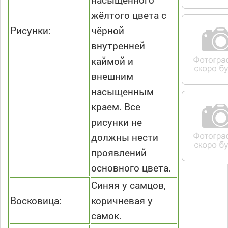
жёлтого цвета с
Рисунки:
чёрной
внутренней
каймой и
внешним
насыщенным
краем. Все
рисунки не
должны нести
проявлений
основного цвета.
Синяя у самцов,
Восковица:
коричневая у
самок.