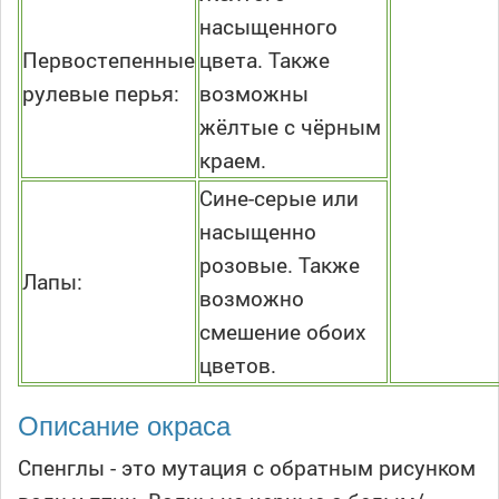
насыщенного
Первостепенные
цвета. Также
рулевые перья:
возможны
жёлтые с чёрным
краем.
Сине-серые или
насыщенно
розовые. Также
Лапы:
возможно
смешение обоих
цветов.
Описание окраса
Спенглы - это мутация с обратным рисунком