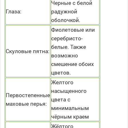
Черные с белой
Глаза:
радужной
оболочкой.
Фиолетовые или
серебристо-
белые. Также
Скуловые пятна:
возможно
смешение обоих
цветов.
Желтого
насыщенного
Первостепенные
цвета с
маховые перья:
минимальным
чёрным краем
Жёлтого