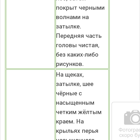
покрыт черными
волнами на
затылке.
Передняя часть
головы чистая,
без каких-либо
рисунков.
На щеках,
затылке, шее
чёрные с
насыщенным
четким жёлтым
краем. На
крыльях перья
насыщенного