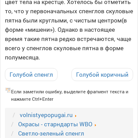
цвет тела на крестце. Хотелось бы отметить
то, что у первоначальных спенглов скуловые
пятна были круглыми, с чистым центром(в
форме «мишени»). Однако в настоящее
время такие пятна редко встречаются, чаще
всего у спенглов скуловые пятна в форме
полумесяца.
Голубой спенгл
Голубой коричный
Если заметили ошибку, выделите фрагмент текста и
нажмите Ctrl+Enter
volnistyepopugai.ru
Окрасы - старндарты WBO
Светло-зеленый спенгл