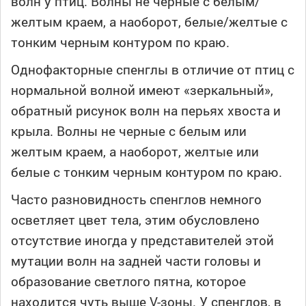
волн у птиц. Волны не черные с белым/
желтым краем, а наоборот, белые/желтые с
тонким черным контуром по краю.
Однофакторные спенглы в отличие от птиц с
нормальной волной имеют «зеркальный»,
обратный рисунок волн на перьях хвоста и
крыла. Волны не черные с белым или
желтым краем, а наоборот, желтые или
белые с тонким черным контуром по краю.
Часто разновидность спенглов немного
осветляет цвет тела, этим обусловлено
отсутствие иногда у представителей этой
мутации волн на задней части головы и
образование светлого пятна, которое
находится чуть выше V-зоны. У спенглов, в