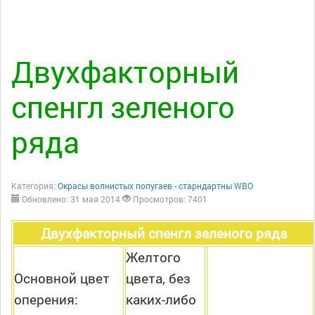
Двухфакторный
спенгл зеленого
ряда
Категория:
Окрасы волнистых попугаев - старндартны WBO
Обновлено: 31 мая 2014
Просмотров: 7401
Двухфакторный спенгл зеленого ряда
Желтого
Основной цвет
цвета, без
оперения:
каких-либо