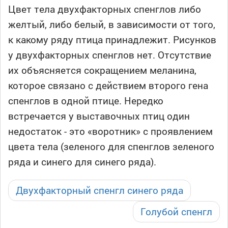
Цвет тела двухфакторных спенглов либо
желтый, либо белый, в зависимости от того,
к какому ряду птица принадлежит. Рисунков
у двухфакторных спенглов нет. Отсутствие
их объясняется сокращением меланина,
которое связано с действием второго гена
спенглов в одной птице. Нередко
встречается у выставочных птиц один
недостаток - это «воротник» с проявлением
цвета тела (зеленого для спенглов зеленого
ряда и синего для синего ряда).
Двухфакторный спенгл синего ряда
Голубой спенгл