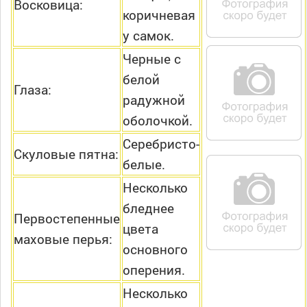
Восковица:
коричневая
у самок.
Черные с
белой
Глаза:
радужной
оболочкой.
Серебристо-
Скуловые пятна:
белые.
Несколько
бледнее
Первостепенные
цвета
маховые перья:
основного
оперения.
Несколько