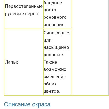
бледнее
Первостепенные
цвета
рулевые перья:
основного
оперения.
Сине-серые
или
насыщенно
розовые.
Лапы:
Также
возможно
смешение
обоих
цветов.
Описание окраса