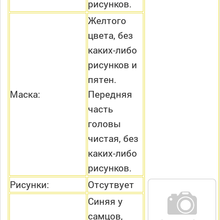
рисунков.
Желтого
цвета, без
каких-либо
рисунков и
пятен.
Маска:
Передняя
часть
головы
чистая, без
каких-либо
рисунков.
Рисунки:
Отсутвует
Синяя у
самцов,