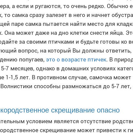
ера, а если и ругаются, то очень редко. Обычно 
, то самка сразу залезет в него и начнет обустр
ей паре самка пытается найти место для кладки
. Она может даже на дно клетки снести яйца. Эт
дайте за своими птичками и будьте готовы ко в
ющий вопрос, на который Вы должны ответить, 
дению попугаев,
это о возрасте птичек
. В прир
 5-7 месяцев, однако в домашних условиях катег
е 1-1,5 лет. В противном случае, самочка может
 Волнистики способны размножаться до 5-7 лет, 
кородственное скрещивание опасно
тельным условием является отсутствие родстве
ородственное скрещивание может привести к ги