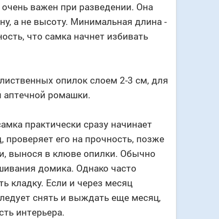
и очень важен при разведении. Она
у, а не высоту. Минимальная длина -
ость, что самка начнет избивать
лиственных опилок слоем 2-3 см, для
й аптечной ромашки.
 самка практически сразу начинает
, проверяет его на прочность, позже
ки, вынося в клюве опилки. Обычно
шивания домика. Однако часто
ть кладку. Если и через месяц
 следует снять и выждать еще месяц,
сть интерьера.