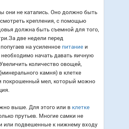
бы они не катались. Оно должно быть
усмотреть крепления, с помощью
овья должна быть съемной для того,
ри.За две недели перед
 попугаев на усиленное
питание
и
м необходимо начать давать яичную
 Увеличить количество овощей,
(минерального камня) в клетке
 и покрошенный мел, который можно
ция.
жно выше. Для этого или в
клетке
олько прутьев. Многие самки не
ки или подвешенные к нижнему входу