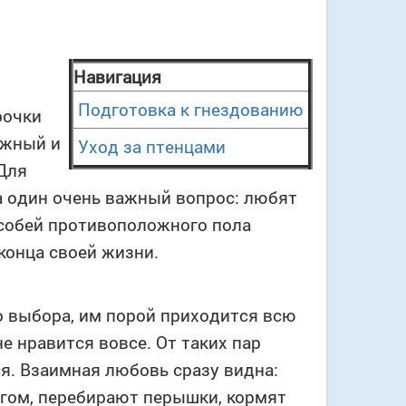
Навигация
Подготовка к гнездованию
рочки
ожный и
Уход за птенцами
Для
а один очень важный вопрос: любят
особей противоположного пола
конца своей жизни.
го выбора, им порой приходится всю
е нравится вовсе. От таких пар
я. Взаимная любовь сразу видна:
угом, перебирают перышки, кормят