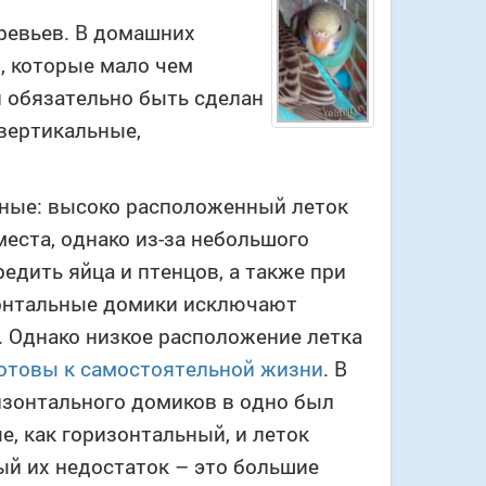
ревьев. В домашних
, которые мало чем
 обязательно быть сделан
вертикальные,
ьные: высоко расположенный леток
еста, однако из-за небольшого
едить яйца и птенцов, а также при
зонтальные домики исключают
. Однако низкое расположение летка
готовы к самостоятельной жизни
. В
изонтального домиков в одно был
, как горизонтальный, и леток
ый их недостаток – это большие