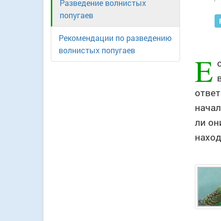
Разведение волнистых
попугаев
Рекомендации по разведению
волнистых попугаев
E
ответ
начал
ли он
наход