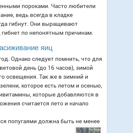
денными пороками. Часто любители
ние, ведь всегда в кладке
гда гибнут. Они выращивают
ц гибнет по непонятным причинам.
насиживание яиц
од. Однако следует помнить, что для
етовой день (до 16 часов), зимой
о освещения. Так же в зимний и
зелени, которое есть летом и осенью,
ливитамины, которые добавляются в
ожения считается лето и начало
ся попугаями должна быть не менее