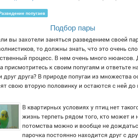
Разведение попугаев
Подбор пары
сли вы захотели заняться разведением своей па
волнистиков, то должны знать, что это очень сл
ственный процесс. В нем очень много нюансов. 
а присмотритесь к своим попугаям и ответьте н
и друг друга? В природе попугаи из множества 
ят свою вторую половинку и остаются с ней до 
В квартирных условиях у птиц нет тако
жизнь терпеть рядом того, кто может и н
потомства можно и вообще не дождатьс
парочка постоянно находится друг с др