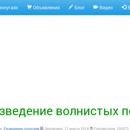
попугаях
Объявления
Блог
Видео
зведение волнистых п
я:
Разведение попугаев
Обновлено: 12 марта 2018
Просмотров: 250572