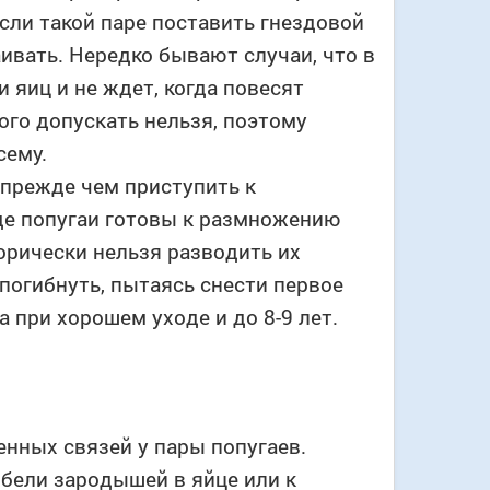
если такой паре поставить гнездовой
аивать. Нередко бывают случаи, что в
 яиц и не ждет, когда повесят
ого допускать нельзя, поэтому
сему.
прежде чем приступить к
оде попугаи готовы к размножению
орически нельзя разводить их
 погибнуть, пытаясь снести первое
а при хорошем уходе и до 8-9 лет.
нных связей у пары попугаев.
бели зародышей в яйце или к