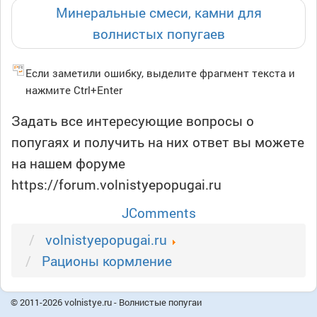
Минеральные смеси, камни для
волнистых попугаев
Если заметили ошибку, выделите фрагмент текста и
нажмите Ctrl+Enter
Задать все интересующие вопросы о
попугаях и получить на них ответ вы можете
на нашем форуме
https://forum.volnistyepopugai.ru
JComments
volnistyepopugai.ru
Рационы кормление
© 2011-2026 volnistye.ru - Волнистые попугаи