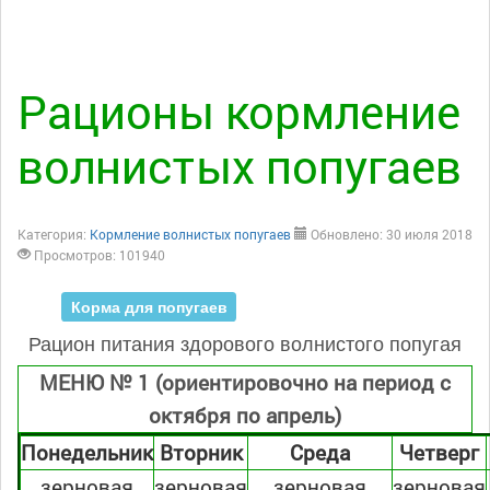
Рационы кормление
волнистых попугаев
Категория:
Кормление волнистых попугаев
Обновлено: 30 июля 2018
Просмотров: 101940
Корма для попугаев
Рацион питания здорового волнистого попугая
МЕНЮ № 1 (ориентировочно на период с
октября по апрель)
Понедельник
Вторник
Среда
Четверг
зерновая
зерновая
зерновая
зерновая