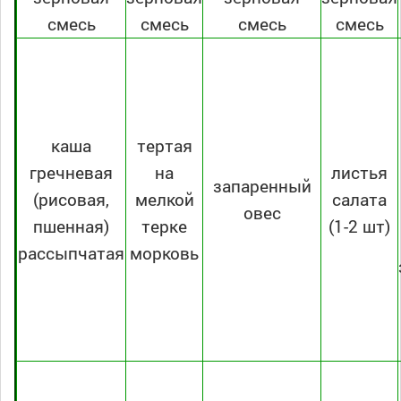
смесь
смесь
смесь
смесь
каша
тертая
гречневая
на
листья
запаренный
(рисовая,
мелкой
салата
овес
пшенная)
терке
(1-2 шт)
рассыпчатая
морковь