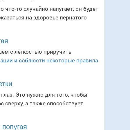
о что-то случайно напугает, он будет
сказаться на здоровье пернатого
гая
шем с лёгкостью приручить
ации и соблюсти некоторые правила
етки
глаз. Это нужно для того, чтобы
с сверху, а также способствует
 попугая