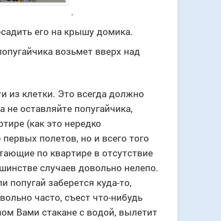
.
осадить его на крышу домика.
попугайчика возьмет вверх над
и из клетки. Это всегда должно
а не оставляйте попугайчика,
ртире (как это нередко
 первых полетов, но и всего того
етающие по квартире в отсутствие
ьшинстве случаев довольно нелепо.
 попугай заберется куда-то,
вольно часто, съест что-нибудь
ном Вами стакане с водой, вылетит