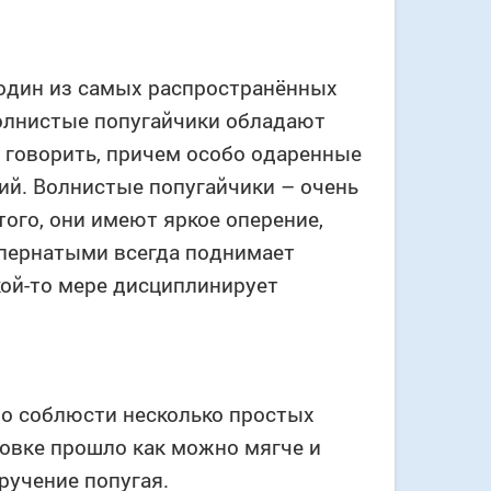
 один из самых распространённых
олнистые попугайчики обладают
говорить, причем особо одаренные
ий. Волнистые попугайчики – очень
ого, они имеют яркое оперение,
 пернатыми всегда поднимает
кой-то мере дисциплинирует
жно соблюсти несколько простых
новке прошло как можно мягче и
ручение попугая.