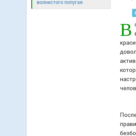
волнистого попугая
В
краси
довол
актив
котор
настр
челов
После
прави
безбо