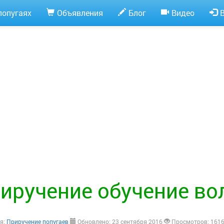
попугаях
Объявления
Блог
Видео
иручение обучение во
я:
Приручение попугаев
Обновлено: 23 сентября 2016
Просмотров: 161