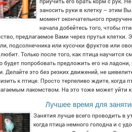
приучить его брать корм с рук. Н
заносить руки в клетку – этим В
момент окончательного приручен
начала добейтесь того, чтобы пт
ство, предлагаемое Вами через прутья клетки. 
ли, подсолнечника или кусочки фруктов или ов
 любит. Только после того, как птица научится с
 будет попробовать предложить его на ладони,
и. Делайте это без резких движений, не шевелите
изить к птице. Просто терпеливо ждите, когда п
агаемым лакомством. На это тоже может уйти к
Лучшее время для заняти
Занятия лучше всего проводить в ут
когда птица немного голодна и с у