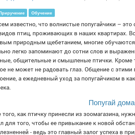
Приручение
Обучение
сем известно, что волнистые попугайчики – это
видов птиц, проживающих в наших квартирах. В
вым природным щебетанием, многие обучаются 
ьно легко запоминают до сотни слов и выражен
ные, общительные и смышленые птички. Кроме т
ое не может не радовать глаз. Общение с этими
оение, а ежедневный уход за попугайчиком в ка
ека.
Попугай дома
 того, как птичку принесли из зоомагазина, ну
л для того, чтобы ее привыкание к новой обста
лезненней - ведь это главный залог успеха в при