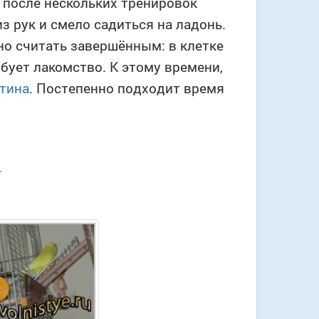
 после нескольких тренировок
из рук и смело садиться на ладонь.
о считать завершённым: в клетке
обует лакомство. К этому времени,
нтина
. Постепенно подходит время
т