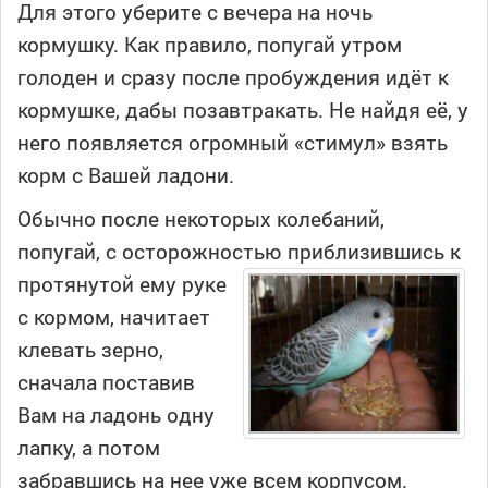
Для этого уберите с вечера на ночь
кормушку. Как правило, попугай утром
голоден и сразу после пробуждения идёт к
кормушке, дабы позавтракать. Не найдя её, у
него появляется огромный «стимул» взять
корм с Вашей ладони.
Обычно после некоторых колебаний,
попугай, с осторожностью приблизившись к
протянутой
ему руке
с кормом, начитает
клевать зерно,
сначала поставив
Вам на ладонь одну
лапку, а потом
забравшись на нее уже всем корпусом.