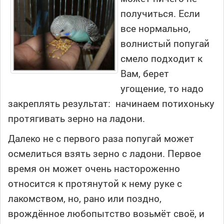
получиться. Если
все нормально,
волнистый попугай
смело подходит к
Вам, берет
угощение, то надо
закреплять результат: начинаем потихоньку
протягивать зерно на ладони.
Далеко не с первого раза попугай может
осмелиться взять зерно с ладони. Первое
время он может очень настороженно
относится к протянутой к нему руке с
лакомством, но, рано или поздно,
врождённое любопытство возьмёт своё, и