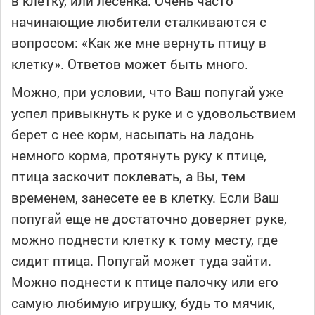
в клетку, или лесенка. Очень часто
начинающие любители сталкиваются с
вопросом: «Как же мне вернуть птицу в
клетку». Ответов может быть много.
Можно, при условии, что Ваш попугай уже
успел привыкнуть к руке и с удовольствием
берет с нее корм, насыпать на ладонь
немного корма, протянуть руку к птице,
птица заскочит поклевать, а Вы, тем
временем, занесете ее в клетку. Если Ваш
попугай еще не достаточно доверяет руке,
можно поднести клетку к тому месту, где
сидит птица. Попугай может туда зайти.
Можно поднести к птице палочку или его
самую любимую игрушку, будь то мячик,