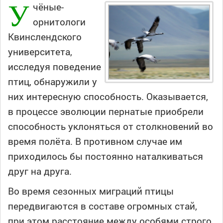
У
чёные-
орнитологи
Квинслендского
университета,
исследуя поведение
птиц, обнаружили у
них интересную способность. Оказывается,
в процессе эволюции пернатые приобрели
способность уклоняться от столкновений во
время полёта. В противном случае им
приходилось бы постоянно наталкиваться
друг на друга.
Во время сезонных миграций птицы
передвигаются в составе огромных стай,
при этом расстояние между особями строго