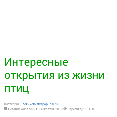
Интересные
открытия из жизни
птиц
Категорія:
Блог - volnistyepopugai.ru
Останнє оновлення: 14 жовтня 2016
Перегляди: 13150