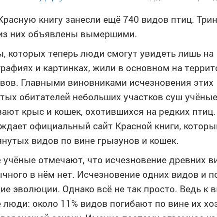
Красную книгу занесли ещё 740 видов птиц. Три
из них объявлены вымершими.
, которых теперь люди смогут увидеть лишь на
рафиях и картинках, жили в основном на террит
вов. Главными виновниками исчезновения этих
тых обитателей небольших участков суш учёны
ают крыс и кошек, охотившихся на редких птиц.
ждает официальный сайт Красной книги, которы
нутых видов по вине грызунов и кошек.
 учёные отмечают, что исчезновение древних ви
чного в нём нет. Исчезновение одних видов и п
ие эволюции. Однако всё не так просто. Ведь к
 люди: около 11% видов погибают по вине их хо