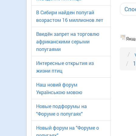
Спо
В Сибири найден попугай
возрастом 16 миллионов лет
Введён запрет на торговлю
Якщо
африканскими серыми
попугаями
Интересные открытия из
жизни птиц
Наш новий форум
Українською мовою
Новые подфорумы на
"Форуме о попугаях"
Новый форум на "Форуме о
попугаях"