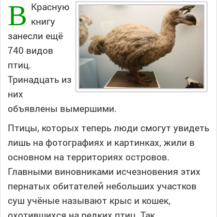
В
Красную
книгу
занесли ещё
740 видов
птиц.
Тринадцать из
них
объявлены вымершими.
Птицы, которых теперь люди смогут увидеть
лишь на фотографиях и картинках, жили в
основном на территориях островов.
Главными виновниками исчезновения этих
пернатых обитателей небольших участков
суш учёные называют крыс и кошек,
охотившихся на редких птиц. Так