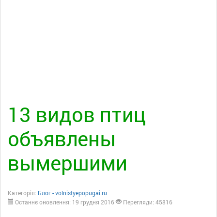
13 видов птиц
объявлены
вымершими
Категорія:
Блог - volnistyepopugai.ru
Останнє оновлення: 19 грудня 2016
Перегляди: 45816