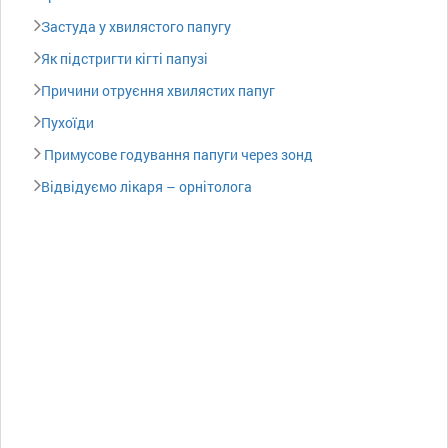
Застуда у хвилястого папугу
Як підстригти кігті папузі
Причини отруєння хвилястих папуг
Пухоїди
Примусове годування папуги через зонд
Відвідуємо лікаря – орнітолога