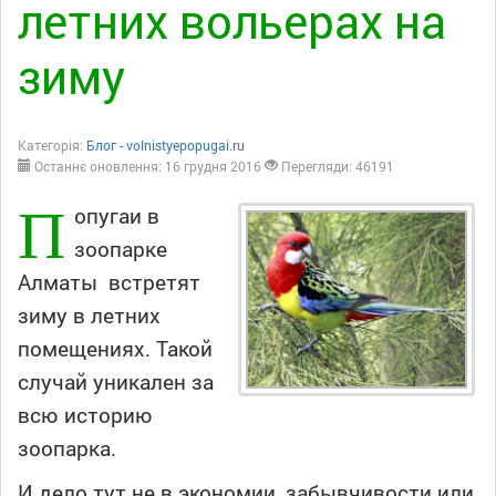
летних вольерах на
зиму
Категорія:
Блог - volnistyepopugai.ru
Останнє оновлення: 16 грудня 2016
Перегляди: 46191
П
опугаи в
зоопарке
Алматы встретят
зиму в летних
помещениях. Такой
случай уникален за
всю историю
зоопарка.
И дело тут не в экономии, забывчивости или