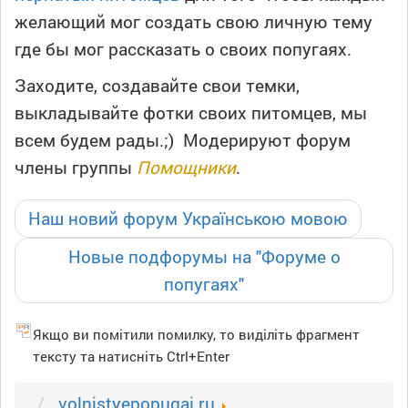
желающий мог создать свою личную тему
где бы мог рассказать о своих попугаях.
Заходите, создавайте свои темки,
выкладывайте фотки своих питомцев, мы
всем будем рады.;) Модерируют форум
члены группы
Помощники
.
Наш новий форум Українською мовою
Новые подфорумы на "Форуме о
попугаях"
Якщо ви помітили помилку, то виділіть фрагмент
тексту та натисніть Ctrl+Enter
volnistyepopugai.ru