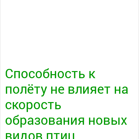
Способность к
полёту не влияет на
скорость
образования новых
видов птиц