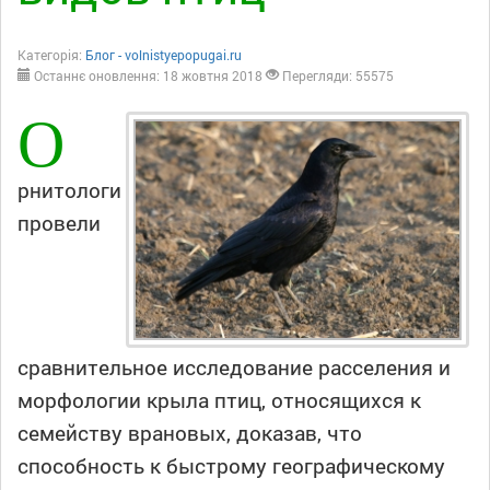
Категорія:
Блог - volnistyepopugai.ru
Останнє оновлення: 18 жовтня 2018
Перегляди: 55575
О
рнитологи
провели
сравнительное исследование расселения и
морфологии крыла птиц, относящихся к
семейству врановых, доказав, что
способность к быстрому географическому